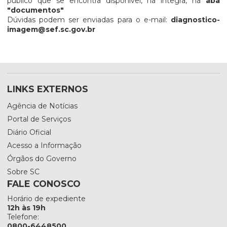
público que se encontra disponível, na íntegra, na
aba
"documentos"
Dúvidas podem ser enviadas para o e-mail:
diagnostico-
imagem@sef.sc.gov.br
LINKS EXTERNOS
Agência de Notícias
Portal de Serviços
Diário Oficial
Acesso a Informação
Órgãos do Governo
Sobre SC
FALE CONOSCO
Horário de expediente
12h às 19h
Telefone:
0800-6448500