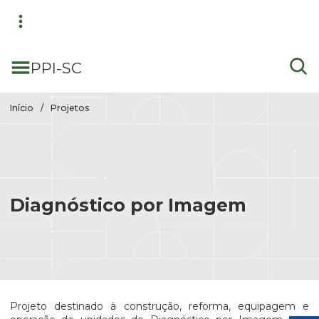
Pular para conteúdo principal
PPI-SC
Início
Projetos
Diagnóstico por Imagem
Projeto destinado à construção, reforma, equipagem e