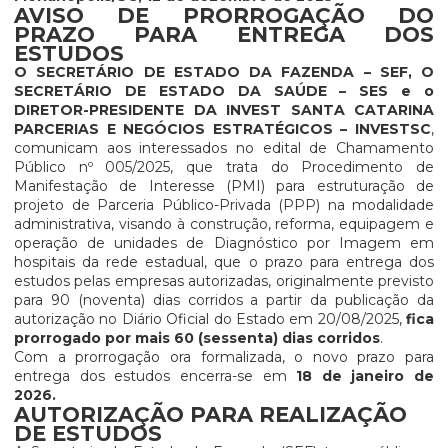
AVISO DE PRORROGAÇÃO DO
PRAZO PARA ENTREGA DOS
ESTUDOS
O SECRETÁRIO DE ESTADO DA FAZENDA – SEF, O
SECRETÁRIO DE ESTADO DA SAÚDE – SES e o
DIRETOR-PRESIDENTE DA INVEST SANTA CATARINA
PARCERIAS E NEGÓCIOS ESTRATÉGICOS – INVESTSC
,
comunicam aos interessados no edital de Chamamento
Público nº 005/2025, que trata do Procedimento de
Manifestação de Interesse (PMI) para estruturação de
projeto de Parceria Público-Privada (PPP) na modalidade
administrativa, visando à construção, reforma, equipagem e
operação de unidades de Diagnóstico por Imagem em
hospitais da rede estadual, que o prazo para entrega dos
estudos pelas empresas autorizadas, originalmente previsto
para 90 (noventa) dias corridos a partir da publicação da
autorização no Diário Oficial do Estado em 20/08/2025,
fica
prorrogado por mais 60 (sessenta) dias corridos
.
Com a prorrogação ora formalizada, o novo prazo para
entrega dos estudos encerra-se em
18 de janeiro de
2026.
AUTORIZAÇÃO PARA REALIZAÇÃO
DE ESTUDOS