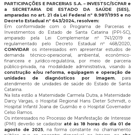
PARTICIPAÇÕES E PARCERIAS S.A. – INVESTSC/SCPAR e
a SECRETARIA DE ESTADO DA SAÚDE (SES),
amparadas no art. 21 da Lei Federal nº 8.987/1995 e no
Decreto Estadual nº 643/2024, resolvem:
Em conformidade com o Programa de Parcerias e
Investimentos do Estado de Santa Catarina (PPI-SC),
amparado pela Lei Complementar nº 741/2019 e
regulamentado pelo Decreto Estadual nº 468/2020,
CONVIDAR
os interessados em apresentar estudos de
demanda técnico-operacional, ambiental, econômico-
financeira e jurídico-regulatória, por meio de parceria
público-privada, na modalidade administrativa, visando à
construção e/ou reforma, equipagem e operação de
unidades de diagnósticos por imagem
, para
atendimento de unidades de saúde do Estado de Santa
Catarina.
Na lista estão a Maternidade Carmela Dutra, a Maternidade
Darcy Vargas, o Hospital Regional Hans Dieter Schmidt, o
Hospital Infantil Joana de Gusmão e o Hospital Governador
Celso Ramos.
Os interessados no Processo de Manifestação de Interesse
(PMI) deverão se cadastrar
até às 18 horas do dia 01 de
agosto de 2025
, na forma constante no chamamento