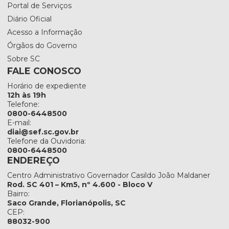
Portal de Serviços
Diário Oficial
Acesso a Informação
Órgãos do Governo
Sobre SC
FALE CONOSCO
Horário de expediente
12h às 19h
Telefone:
0800-6448500
E-mail:
diai@sef.sc.gov.br
Telefone da Ouvidoria:
0800-6448500
ENDEREÇO
Centro Administrativo Governador Casildo João Maldaner
Rod. SC 401 – Km5, nº 4.600 - Bloco V
Bairro:
Saco Grande, Florianópolis, SC
CEP:
88032-900