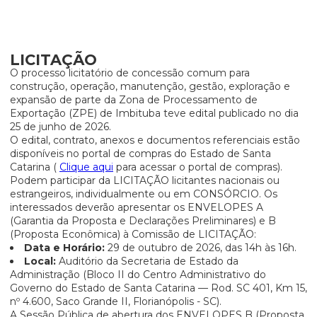
LICITAÇÃO
O processo licitatório de concessão comum para
construção, operação, manutenção, gestão, exploração e
expansão de parte da Zona de Processamento de
Exportação (ZPE) de Imbituba teve edital publicado no dia
25 de junho de 2026.
O edital, contrato, anexos e documentos referenciais estão
disponíveis no portal de compras do Estado de Santa
Catarina (
Clique aqui
para acessar o portal de compras).
Podem participar da LICITAÇÃO licitantes nacionais ou
estrangeiros, individualmente ou em CONSÓRCIO. Os
interessados deverão apresentar os ENVELOPES A
(Garantia da Proposta e Declarações Preliminares) e B
(Proposta Econômica) à Comissão de LICITAÇÃO:
Data e Horário:
29 de outubro de 2026, das 14h às 16h.
Local:
Auditório da Secretaria de Estado da
Administração (Bloco II do Centro Administrativo do
Governo do Estado de Santa Catarina — Rod. SC 401, Km 15,
nº 4.600, Saco Grande II, Florianópolis - SC).
A Sessão Pública de abertura dos ENVELOPES B (Proposta