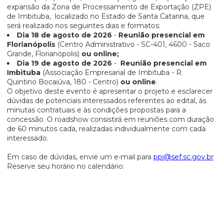
expansão da Zona de Processamento de Exportação (ZPE)
de Imbituba, localizado no Estado de Santa Catarina, que
será realizado nos seguintes dias e formatos:
Dia 18 de agosto de 2026
-
Reunião presencial em
Florianópolis
(Centro Administrativo - SC-401, 4600 - Saco
Grande, Florianópolis)
ou online;
Dia 19 de agosto de 2026
-
Reunião presencial em
Imbituba
(Associação Empresarial de Imbituba - R.
Quintino Bocaiúva, 180 - Centro)
ou online
.
O objetivo deste evento é apresentar o projeto e esclarecer
dúvidas de potenciais interessados referentes ao edital, às
minutas contratuais e às condições propostas para a
concessão. O roadshow consistirá em reuniões com duração
de 60 minutos cada, realizadas individualmente com cada
interessado.
Em caso de dúvidas, envie um e-mail para
ppi@sef.sc.gov.br
Reserve seu horário no calendário: