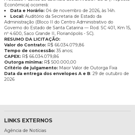
Econômica) ocorrerá:
Data e Horário:
04 de novembro de 2026, às 14h.
Local:
Auditório da Secretaria de Estado da
Administração (Bloco II do Centro Administrativo do
Governo do Estado de Santa Catarina — Rod. SC 401, Km 15,
nº 4.600, Saco Grande II, Florianópolis - SC).
RESUMO DA LICITAÇÃO:
Valor do Contrato:
R$ 66.034.079,86
Tempo de concessão:
35 anos;
CAPEX:
R$ 66.034.079,86
Outorga mínima:
R$ 500.000,00
Critério de julgamento:
Maior Valor de Outorga Fixa
Data da entrega dos envelopes A e B
: 29 de outubro de
2026
LINKS EXTERNOS
Agência de Notícias