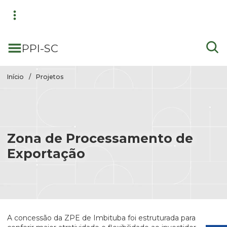
Pular para conteúdo principal
PPI-SC
Início
Projetos
Zona de Processamento de
Exportação
A concessão da ZPE de Imbituba foi estruturada para