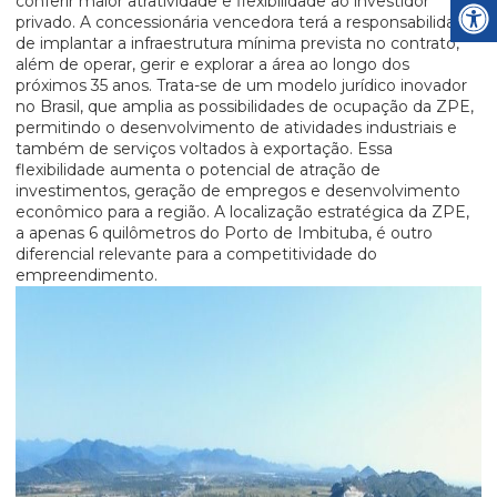
conferir maior atratividade e flexibilidade ao investidor
privado. A concessionária vencedora terá a responsabilidade
de implantar a infraestrutura mínima prevista no contrato,
além de operar, gerir e explorar a área ao longo dos
próximos 35 anos. Trata-se de um modelo jurídico inovador
no Brasil, que amplia as possibilidades de ocupação da ZPE,
permitindo o desenvolvimento de atividades industriais e
também de serviços voltados à exportação. Essa
flexibilidade aumenta o potencial de atração de
investimentos, geração de empregos e desenvolvimento
econômico para a região. A localização estratégica da ZPE,
a apenas 6 quilômetros do Porto de Imbituba, é outro
diferencial relevante para a competitividade do
empreendimento.